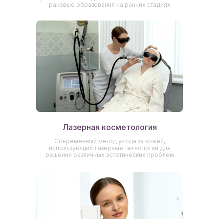
раковые образования на ранних стадиях
Лазерная косметология
Современный метод ухода за кожей,
использующий лазерные технологии для
решения различных эстетических проблем