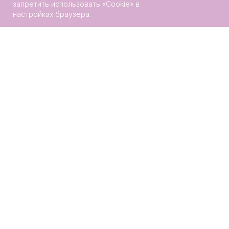
запретить использовать «Сookie» в
настройках браузера.