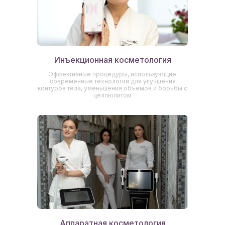
Инъекционная косметология
Эффективные процедуры, использующие
современные технологии для улучшения
контуров тела, уменьшения объемов и борьбы с
целлюлитом
От какой проблемы вы
хотите избавиться?
Аппаратная косметология