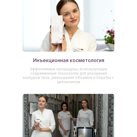
Инъекционная косметология
Эффективные процедуры, использующие
современные технологии для улучшения
контуров тела, уменьшения объемов и борьбы с
целлюлитом