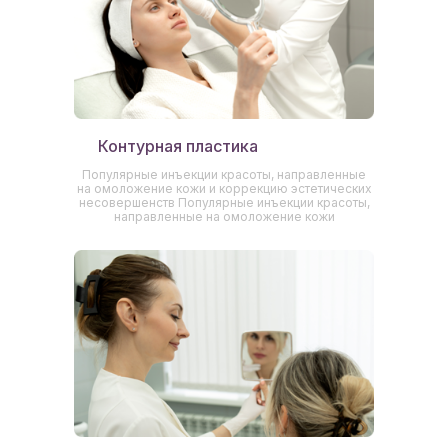
Контурная пластика
Популярные инъекции красоты, направленные
на омоложение кожи и коррекцию эстетических
несовершенств Популярные инъекции красоты,
направленные на омоложение кожи