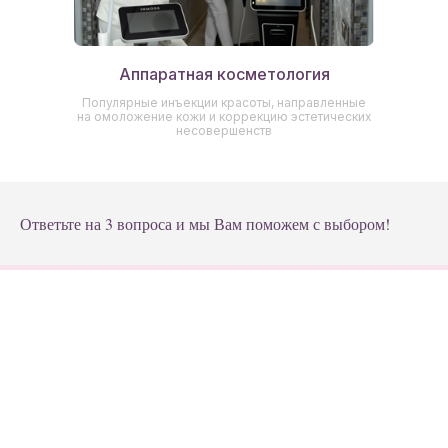
Аппаратная косметология
Популярные инъекции красоты, направленные
на омоложение кожи и коррекцию эстетических
несовершенств
Ответьте на 3 вопроса и мы Вам поможем с выбором!