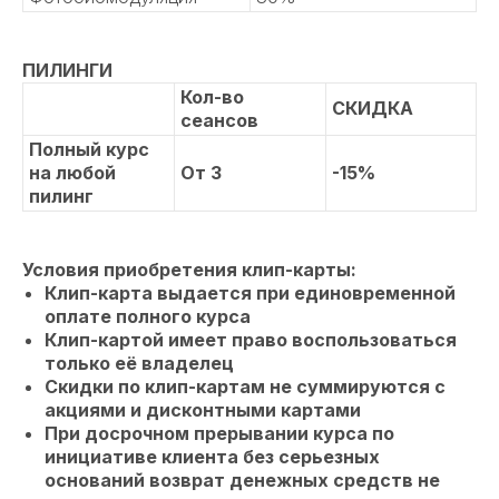
ПИЛИНГИ
Кол-во
СКИДКА
сеансов
Полный курс
на любой
От 3
-15%
пилинг
Условия приобретения клип-карты:
Клип-карта выдается при единовременной
оплате полного курса
Клип-картой имеет право воспользоваться
только её владелец
Скидки по клип-картам не суммируются с
акциями и дисконтными картами
При досрочном прерывании курса по
инициативе клиента без серьезных
оснований возврат денежных средств не