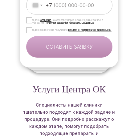
+7
Я даю
Согласие
на обработку персональных данных согласно
условиям
Политики обработки персональных данных
Я даю согласие на получение
рекламно-информационной рассылки
ОСТАВИТЬ ЗАЯВКУ
Услуги Центра ОК
Специалисты нашей клиники
тщательно подходят к каждой задаче и
процедуре. Они подробно расскажут о
каждом этапе, помогут подобрать
подходящие препараты и