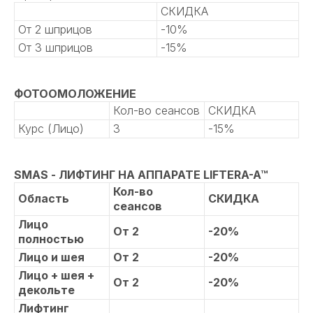
СКИДКА
От 2 шприцов
-10%
От 3 шприцов
-15%
ФОТООМОЛОЖЕНИЕ
Кол-во сеансов
СКИДКА
Курс (Лицо)
3
-15%
SMAS - ЛИФТИНГ НА АППАРАТЕ LIFTERA-A™
Кол-во
Область
СКИДКА
сеансов
Лицо
От 2
-20%
полностью
Лицо и шея
От 2
-20%
Лицо + шея +
От 2
-20%
декольте
Лифтинг