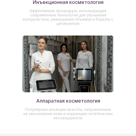
Инъекционная косметология
Эффективные процедуры, использующие
современные технологии для улучшения
контуров тела, уменьшения объемов и борьбы с
целлюлитом
Аппаратная косметология
Популярные инъекции красоты, направленные
на омоложение кожи и коррекцию эстетических
несовершенств