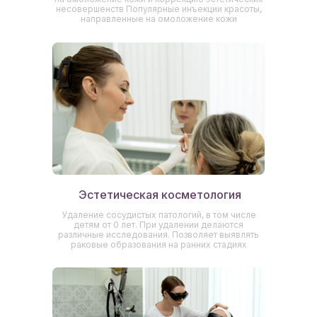
несовершенств Популярные инъекции красоты,
направленные на омоложение кожи
Эстетическая косметология
Удаление сосудистых патологий, в том числе
детям от 0 лет. При удалении делаются
различные исследования. Позволяет выявлять
раковые образования на ранних стадиях