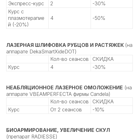
Экспресс-курс
2
-30%
Курс с
плазмотерапие
4
-50%
й (-20%)
ЛАЗЕРНАЯ ШЛИФОВКА РУБЦОВ И РАСТЯЖЕК
(на
аппарате DekaSmartXideDOT)
Кол-во сеансов
СКИДКА
Курс
4
-30%
НЕАБЛЯЦИОННОЕ ЛАЗЕРНОЕ ОМОЛОЖЕНИЕ
(на
аппарате VBEAMPERFECTA фирмы Candela)
Кол-во сеансов
СКИДКА
Курс
От 2 сеансов
-10%
БИОАРМИРОВАНИЕ, УВЕЛИЧЕНИЕ СКУЛ
(препарат RADIESSE)